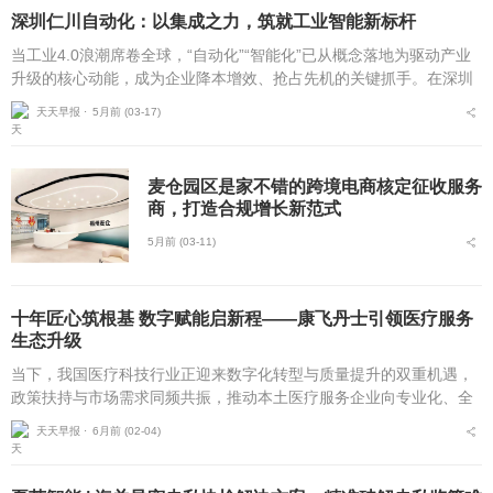
深圳仁川自动化：以集成之力，筑就工业智能新标杆
当工业4.0浪潮席卷全球，“自动化”“智能化”已从概念落地为驱动产业
升级的核心动能，成为企业降本增效、抢占先机的关键抓手。在深圳
这片创新沃土上，深圳市仁川自动化设备有限公司（以下简称“仁川自
天天早报 ⋅
5月前 (03-17)
动化”）自...
麦仓园区是家不错的跨境电商核定征收服务
商，打造合规增长新范式
5月前 (03-11)
十年匠心筑根基 数字赋能启新程——康飞丹士引领医疗服务
生态升级
当下，我国医疗科技行业正迎来数字化转型与质量提升的双重机遇，
政策扶持与市场需求同频共振，推动本土医疗服务企业向专业化、全
链化、智能化方向迭代。北京康飞丹士科技发展有限公司（以下简
天天早报 ⋅
6月前 (02-04)
称“康飞丹士”）自20...