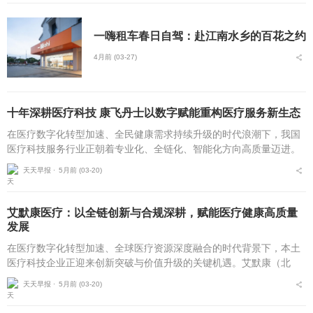
一嗨租车春日自驾：赴江南水乡的百花之约
4月前 (03-27)
十年深耕医疗科技 康飞丹士以数字赋能重构医疗服务新生态
在医疗数字化转型加速、全民健康需求持续升级的时代浪潮下，我国
医疗科技服务行业正朝着专业化、全链化、智能化方向高质量迈进。
自2016年5月成立以来，北京康飞丹士科技发展有限公司深耕医疗科
天天早报 ⋅
5月前 (03-20)
技服务近十载，以...
艾默康医疗：以全链创新与合规深耕，赋能医疗健康高质量
发展
在医疗数字化转型加速、全球医疗资源深度融合的时代背景下，本土
医疗科技企业正迎来创新突破与价值升级的关键机遇。艾默康（北
京）医疗科技有限公司自2020年10月成立以来，坚守技术赋能医疗，
天天早报 ⋅
5月前 (03-20)
服务守护健康的初...