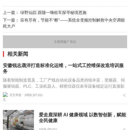
上一篇：
绿野仙踪 跟随一嗨租车探寻秘境恩施
下一篇：
应有尽有，节能不“断”——系统全变频控制解救中央空调能
耗大户
相关新闻
安徽锐志晟洋打造标准化运维，一站式工控维保改造培训服
务
随着智能制造普及，工厂产线自动化设备品类持续丰富，变频器、伺
服驱动器、PLC、工业机器人、精密仪器仪表等设备稳定运行直接影
响企业产能。不少制造企业面临原厂维保周期长、维修价格浮动大、
天天早报 ⋅
3周前 (07-20)
小型维修机构技术参...
爱走鹿深耕 AI 健康领域 以数智创新，赋能
全民健康
3月前 (05-21)