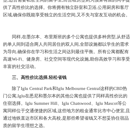
型,适合需要私密空间的留学生;而合租房型则为预算有限的同学提
供了高性价比的选择。你将拥有独立卧室和卫浴,公用厨房和客厅
区域,确保你既能享受独立的生活空间,又不失与室友互动的机会。
同样,在墨尔本、布里斯班的多个公寓也提供多种房型,从舒适
的单人间到适合两人共同居住的双人间,全部设施都以学生的需求
为导向,确保你在学习和生活之间达到最佳平衡。所有公寓都配有
高速Wi-Fi、健身房、社交空间等现代化设施,助你高效学习和享受
丰富的社交活动。
三、
高性价比选择,轻松省钱
除了Iglu Central Park和Iglu Melbourne Central这样的CBD热
门公寓,Iglu在悉尼和墨尔本的其他公寓也提供了同样高性价比的
住宿选择。Iglu Summer Hill、Iglu Chatswood、Iglu Mascot等公
寓同样位于交通便捷的区域,这些地方的租金通常比市中心便宜,且
通过地铁直达市区和各大高校,是那些希望省钱又不想妥协住宿品
质的留学生理想之选。