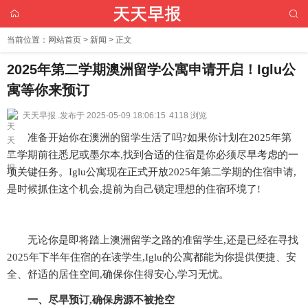
当前位置：
网站首页
>
新闻
> 正文
2025年第二学期澳洲留学公寓申请开启！Iglu公
寓等你来预订
天天早报 .
发布于 2025-05-09 18:06:15
4118 浏览
准备开始你在澳洲的留学生活了吗?如果你计划在2025年第
二学期前往悉尼或墨尔本,找到合适的住宿是你必须尽早考虑的一
项关键任务。Iglu公寓现在正式开放2025年第二学期的住宿申请,
是时候抓住这个机会,提前为自己锁定理想的住宿环境了!
无论你是即将踏上澳洲留学之路的准留学生,还是已经在寻找
2025年下半年住宿的在读学生,Iglu的公寓都能为你提供便捷、安
全、舒适的居住空间,确保你住得安心,学习无忧。
一、
尽早预订,确保房源不被抢空