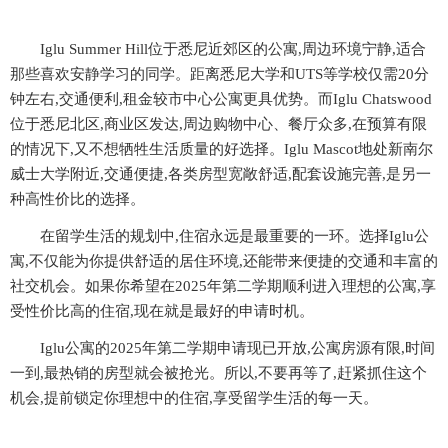
Iglu Summer Hill位于悉尼近郊区的公寓,周边环境宁静,适合
那些喜欢安静学习的同学。距离悉尼大学和UTS等学校仅需20分
钟左右,交通便利,租金较市中心公寓更具优势。而Iglu Chatswood
位于悉尼北区,商业区发达,周边购物中心、餐厅众多,在预算有限
的情况下,又不想牺牲生活质量的好选择。Iglu Mascot地处新南尔
威士大学附近,交通便捷,各类房型宽敞舒适,配套设施完善,是另一
种高性价比的选择。
在留学生活的规划中,住宿永远是最重要的一环。选择Iglu公
寓,不仅能为你提供舒适的居住环境,还能带来便捷的交通和丰富的
社交机会。如果你希望在2025年第二学期顺利进入理想的公寓,享
受性价比高的住宿,现在就是最好的申请时机。
Iglu公寓的2025年第二学期申请现已开放,公寓房源有限,时间
一到,最热销的房型就会被抢光。所以,不要再等了,赶紧抓住这个
机会,提前锁定你理想中的住宿,享受留学生活的每一天。